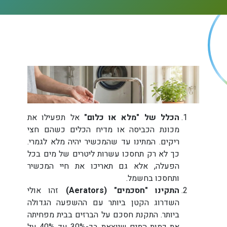
הכלל של "מלא או כלום"
אל תפעילו את
מכונת הכביסה או מדיח הכלים כשהם חצי
ריקים. המתינו עד שהמכשיר יהיה מלא לגמרי.
כך לא רק תחסכו עשרות ליטרים של מים בכל
הפעלה, אלא גם תאריכו את חיי המכשיר
ותחסכו בחשמל.
התקינו "חסכמים" (Aerators)
זהו אולי
השדרוג הקטן ביותר עם ההשפעה הגדולה
ביותר. התקנת חסכם על הברזים בבית מפחיתה
את כמות המים שיוצאת בכ-30% עד 40% על