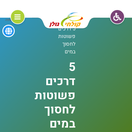
דף הבית
שפה
5 דרכים
פשוטות
לחסוך
במים
5
דרכים
פשוטות
לחסוך
במים